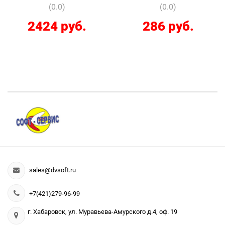
(0.0)
(0.0)
2424 руб.
286 руб.
sales@dvsoft.ru
+7(421)279-96-99
г. Хабаровск, ул. Муравьева-Амурского д.4, оф. 19