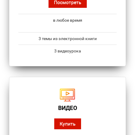
Посмотреть
в любое время
3 темы из электронной книги
3 видеоурока
ВИДЕО
Купить