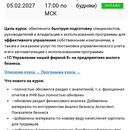
05.02.2027
17:00 по
будням)
ОНЛАЙН
МСК
Цель курса:
обеспечить
быструю подготовку
специалистов,
руководителей и владельцев к использованию программы для
эффективного управления
собственными компаниями, а
также к оказанию услуг по постановке управленческого учета
и его автоматизации с использованием программы
«1С:Управление нашей фирмой 8» на предприятиях малого
бизнеса.
Описание курса →
Программа курса →
Что нового на курсе:
—
полностью обновился раздел с аналитикой, т. к. функционал
отчетов в УНФ был полностью обновлен
—
обновлен раздел финансового анализа. Добавлены
материалы по инструментам Анализ бизнеса, Ассистент,
Показатели бизнеса
—
добавлены материалы по новому виду начисления зарплаты
для продавцов
—
добавлены 3 домашних задания. Для большей пользы при