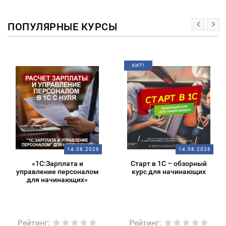
ПОПУЛЯРНЫЕ КУРСЫ
ХИТ!
14.08.2026
14.08.2026
«1С:Зарплата и
Старт в 1С – обзорный
управление персоналом
курс для начинающих
для начинающих»
Рейтинг
:
Рейтинг
: