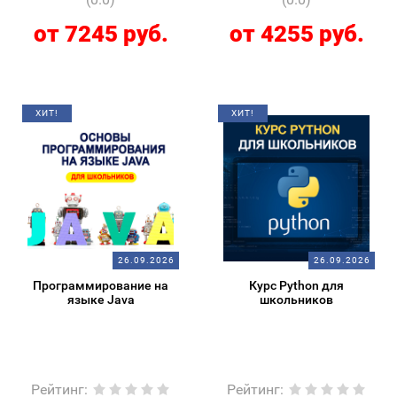
от 7245 руб.
от 4255 руб.
ХИТ!
ХИТ!
26.09.2026
26.09.2026
Программирование на
Курс Python для
языке Java
школьников
Рейтинг
:
Рейтинг
: