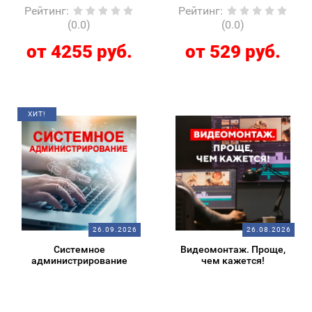
Рейтинг
:
Рейтинг
:
(0.0)
(0.0)
от 4255 руб.
от 529 руб.
ХИТ!
26.09.2026
26.08.2026
Системное
Видеомонтаж. Проще,
администрирование
чем кажется!