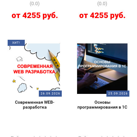
(0.0)
(0.0)
от 4255 руб.
от 4255 руб.
ХИТ!
26.09.2026
25.09.2026
Современная WEB-
Основы
разработка
программирования в 1С