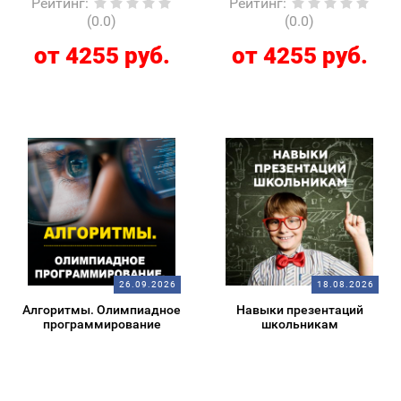
Рейтинг
:
Рейтинг
:
(0.0)
(0.0)
от 4255 руб.
от 4255 руб.
26.09.2026
18.08.2026
Алгоритмы. Олимпиадное
Навыки презентаций
программирование
школьникам