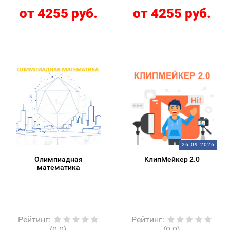
от 4255 руб.
от 4255 руб.
26.09.2026
Олимпиадная
КлипМейкер 2.0
математика
Рейтинг
:
Рейтинг
:
(0.0)
(0.0)