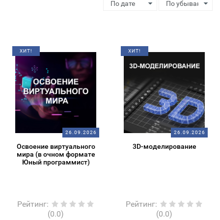
ХИТ!
ХИТ!
26.09.2026
26.09.2026
Освоение виртуального
3D-моделирование
мира (в очном формате
Юный программист)
Рейтинг
:
Рейтинг
:
(0.0)
(0.0)