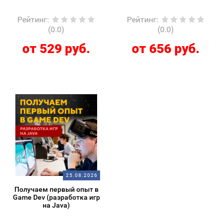
Рейтинг
:
Рейтинг
:
(0.0)
(0.0)
от 529 руб.
от 656 руб.
25.08.2026
Получаем первый опыт в
Game Dev (разработка игр
на Java)