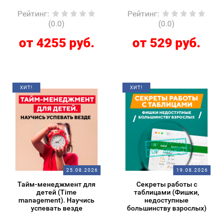
Рейтинг
:
Рейтинг
:
(0.0)
(0.0)
от 4255 руб.
от 529 руб.
ХИТ!
ХИТ!
25.08.2026
19.08.2026
Тайм-менеджмент для
Секреты работы с
детей (Time
таблицами (Фишки,
management). Научись
недоступные
успевать везде
большинству взрослых)