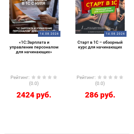
14.08.2026
14.08.2026
«1С:Зарплата и
Старт в 1С – обзорный
управление персоналом
курс для начинающих
для начинающих»
Рейтинг
:
Рейтинг
:
(0.0)
(0.0)
2424 руб.
286 руб.