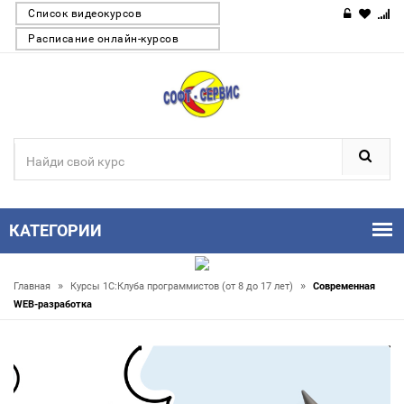
Список видеокурсов
Расписание онлайн-курсов
КАТЕГОРИИ
»
»
Главная
Курсы 1С:Клуба программистов (от 8 до 17 лет)
Современная
WEB-разработка