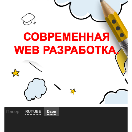
Плеер:
RUTUBE
Dzen