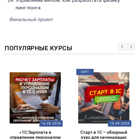
Управление мячом: как разработать физику
пинг-понга
Финальный проект
ПОПУЛЯРНЫЕ КУРСЫ
ХИТ!
14.08.2026
14.08.2026
«1С:Зарплата и
Старт в 1С – обзорный
управление персоналом
курс для начинающих