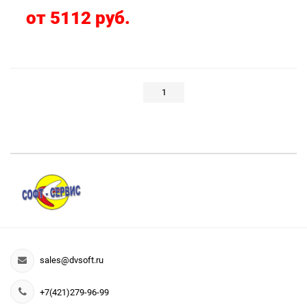
от 5112 руб.
1
sales@dvsoft.ru
+7(421)279-96-99