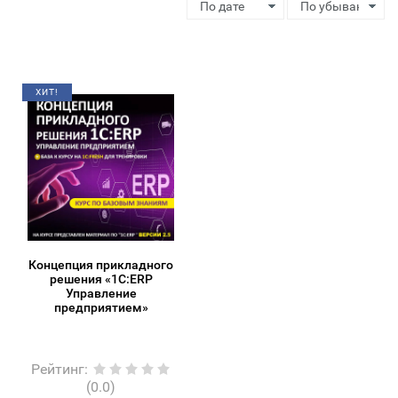
ХИТ!
Концепция прикладного
решения «1С:ERP
Управление
предприятием»
Рейтинг
:
(0.0)