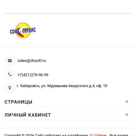
sales@dvsoft.ru
+7(421)279-96-99
г. Хабаровск, ул. Муравьева-Амурского д.4, оф. 19
+
СТРАНИЦЫ
+
ЛИЧНЫЙ КАБИНЕТ
Copyright © 2026 Сайт работает на платформе
1С-Onliner
. Все права