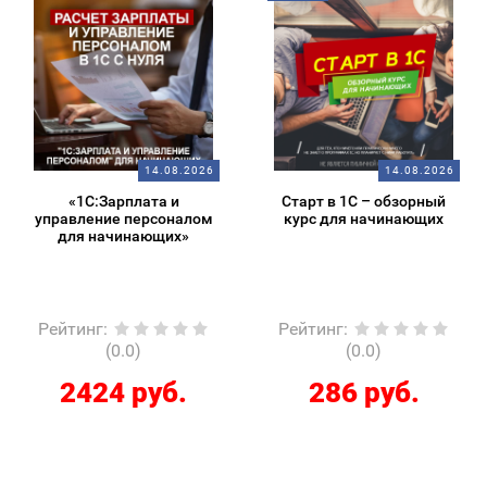
14.08.2026
14.08.2026
«1С:Зарплата и
Старт в 1С – обзорный
управление персоналом
курс для начинающих
для начинающих»
Рейтинг
:
Рейтинг
:
(0.0)
(0.0)
2424 руб.
286 руб.