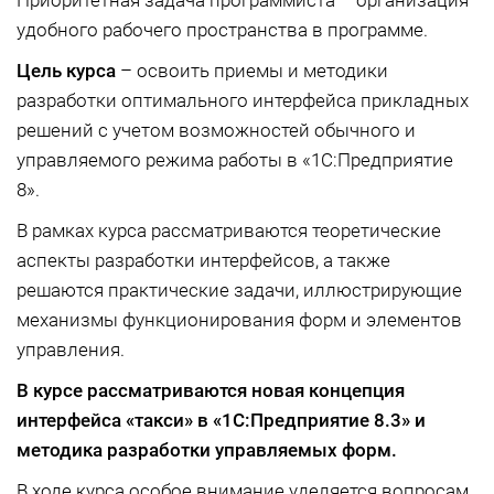
Приоритетная задача программиста – организация
удобного рабочего пространства в программе.
Цель курса
– освоить приемы и методики
разработки оптимального интерфейса прикладных
решений с учетом возможностей обычного и
управляемого режима работы в «1С:Предприятие
8».
В рамках курса рассматриваются теоретические
аспекты разработки интерфейсов, а также
решаются практические задачи, иллюстрирующие
механизмы функционирования форм и элементов
управления.
В курсе рассматриваются новая концепция
интерфейса «такси» в «1С:Предприятие 8.3»
и
методика разработки управляемых форм.
В ходе курса особое внимание уделяется вопросам,