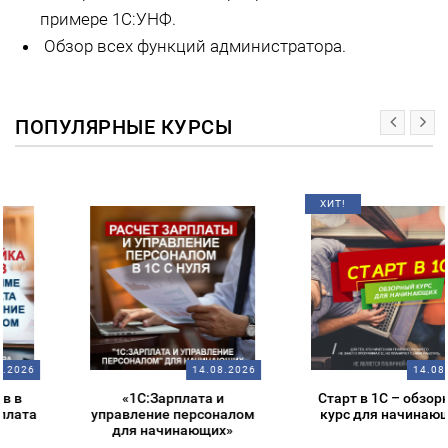
примере 1С:УНФ.
Обзор всех функций администратора.
ПОПУЛЯРНЫЕ КУРСЫ
ХИТ!
14.08.2026
14.08.2026
«1С:Зарплата и
Старт в 1С – обзорный
управление персоналом
курс для начинающих
для начинающих»